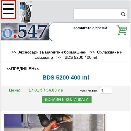
☰
Количката е празна
>> Аксесоари за магнитни бормашини >>
Охлаждане и
смазване
>>
BDS 5200 400 ml
<<ПРЕДИШЕН<<
BDS 5200 400 ml
Цена:
17.81 € / 34.83 лв
Количество::