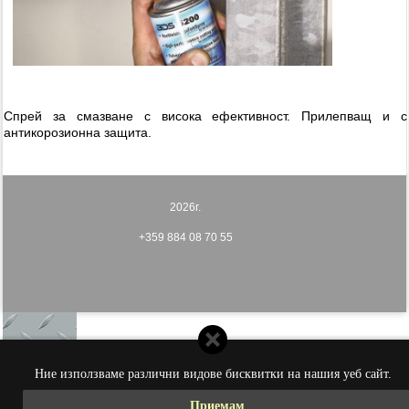
Спрей за смазване с висока ефективност. Прилепващ и с
антикорозионна защита.
2026г.
+359 884 08 70 55
Ние използваме различни видове бисквитки на нашия уеб сайт.
Приемам