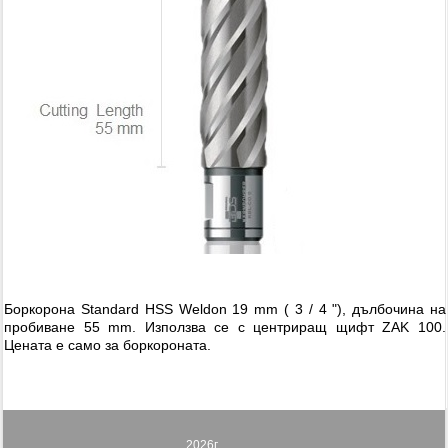
Боркорона Standard HSS Weldon 19 mm ( 3 / 4 "), дълбочина на
пробиване 55 mm. Използва се с центриращ щифт ZAK 100.
Цената е само за боркороната.
2026г.